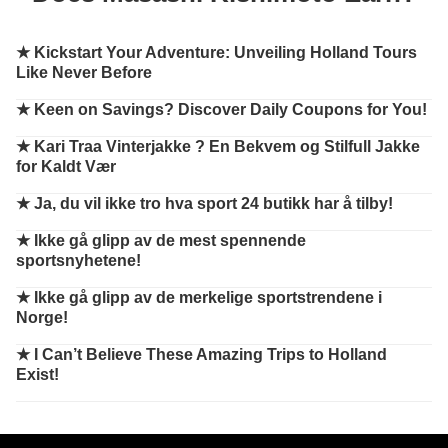
★
Kickstart Your Adventure: Unveiling Holland Tours
Like Never Before
★
Keen on Savings? Discover Daily Coupons for You!
★
Kari Traa Vinterjakke ? En Bekvem og Stilfull Jakke
for Kaldt Vær
★
Ja, du vil ikke tro hva sport 24 butikk har å tilby!
★
Ikke gå glipp av de mest spennende
sportsnyhetene!
★
Ikke gå glipp av de merkelige sportstrendene i
Norge!
★
I Can’t Believe These Amazing Trips to Holland
Exist!