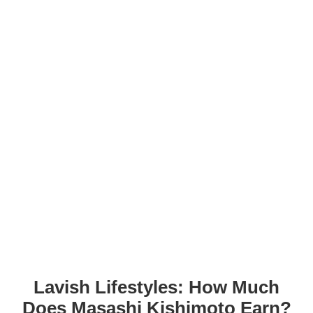
Lavish Lifestyles: How Much
Does Masashi Kishimoto Earn?