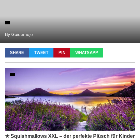
By Guidemojo
SHARE
TWEET
PIN
WHATSAPP
★ Squishmallows XXL – der perfekte Plüsch für Kinder