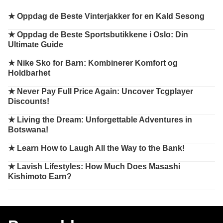
★
Oppdag de Beste Vinterjakker for en Kald Sesong
★
Oppdag de Beste Sportsbutikkene i Oslo: Din
Ultimate Guide
★
Nike Sko for Barn: Kombinerer Komfort og
Holdbarhet
★
Never Pay Full Price Again: Uncover Tcgplayer
Discounts!
★
Living the Dream: Unforgettable Adventures in
Botswana!
★
Learn How to Laugh All the Way to the Bank!
★
Lavish Lifestyles: How Much Does Masashi
Kishimoto Earn?