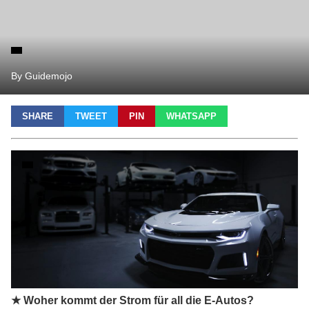
By Guidemojo
SHARE
TWEET
PIN
WHATSAPP
★ Woher kommt der Strom für all die E-Autos?