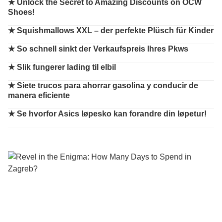
★
Unlock the Secret to Amazing Discounts on OCW
Shoes!
★
Squishmallows XXL – der perfekte Plüsch für Kinder
★
So schnell sinkt der Verkaufspreis Ihres Pkws
★
Slik fungerer lading til elbil
★
Siete trucos para ahorrar gasolina y conducir de
manera eficiente
★
Se hvorfor Asics løpesko kan forandre din løpetur!