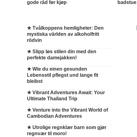
gode råd før kjøp
badstue
★
Tvålkoppens hemligheter: Den
mystiska världen av alkoholfritt
rödvin
★
Slipp løs stilen din med den
perfekte damejakken!
★
Wie du einen gesunden
Lebensstil pflegst und lange fit
bleibst
★
Vibrant Adventures Await: Your
Ultimate Thailand Trip
★
Venture into the Vibrant World of
Cambodian Adventures
★
Utrolige regnklær barn som gjør
regnvær til moro!