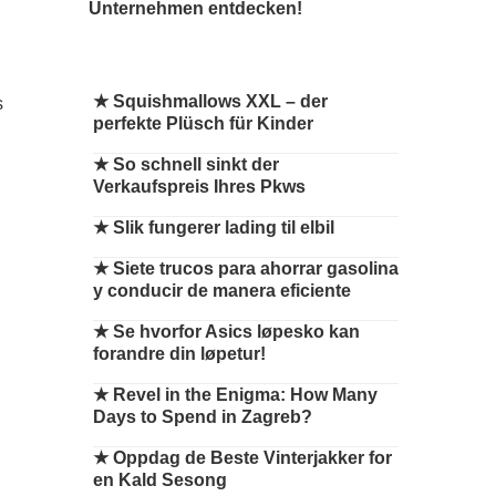
Unternehmen entdecken!
★
Squishmallows XXL – der
perfekte Plüsch für Kinder
★
So schnell sinkt der
Verkaufspreis Ihres Pkws
★
Slik fungerer lading til elbil
★
Siete trucos para ahorrar gasolina
y conducir de manera eficiente
★
Se hvorfor Asics løpesko kan
forandre din løpetur!
★
Revel in the Enigma: How Many
Days to Spend in Zagreb?
★
Oppdag de Beste Vinterjakker for
en Kald Sesong