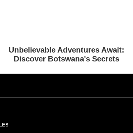
Unbelievable Adventures Await:
Discover Botswana's Secrets
LES