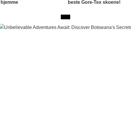
 hjemme
beste Gore-Tex skoene!