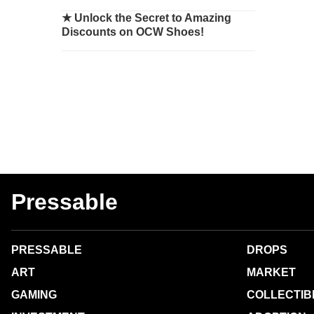
★
Unlock the Secret to Amazing
Discounts on OCW Shoes!
Pressable
PRESSABLE
DROPS
ART
MARKET
GAMING
COLLECTIB