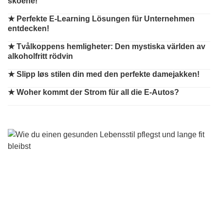
skoene!
★
Perfekte E-Learning Lösungen für Unternehmen
entdecken!
★
Tvålkoppens hemligheter: Den mystiska världen av
alkoholfritt rödvin
★
Slipp løs stilen din med den perfekte damejakken!
★
Woher kommt der Strom für all die E-Autos?