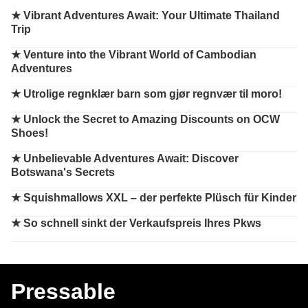
★
Vibrant Adventures Await: Your Ultimate Thailand
Trip
★
Venture into the Vibrant World of Cambodian
Adventures
★
Utrolige regnklær barn som gjør regnvær til moro!
★
Unlock the Secret to Amazing Discounts on OCW
Shoes!
★
Unbelievable Adventures Await: Discover
Botswana's Secrets
★
Squishmallows XXL – der perfekte Plüsch für Kinder
★
So schnell sinkt der Verkaufspreis Ihres Pkws
Pressable