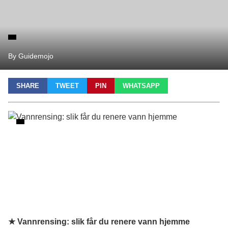
By Guidemojo
SHARE
TWEET
PIN
WHATSAPP
★ Vannrensing: slik får du renere vann hjemme